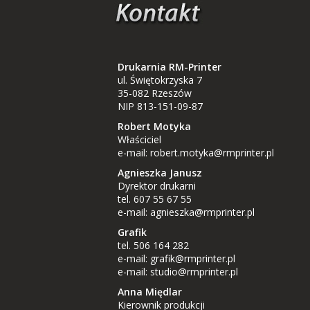
Drukarnia RM-Printer
ul. Świętokrzyska 7
35-082 Rzeszów
NIP 813-151-09-87
Robert Motyka
Właściciel
e-mail:
robert.motyka@rmprinter.pl
Agnieszka Janusz
Dyrektor drukarni
tel. 607 55 67 55
e-mail:
agnieszka@rmprinter.pl
Grafik
tel. 506 164 282
e-mail:
grafik@rmprinter.pl
e-mail:
studio@rmprinter.pl
Anna Międlar
Kierownik produkcji